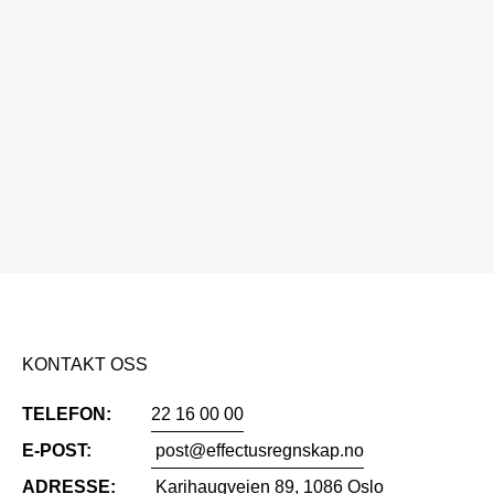
KONTAKT OSS
TELEFON:
22 16 00 00
E-POST:
post@effectusregnskap.no
ADRESSE:
Karihaugveien 89, 1086 Oslo